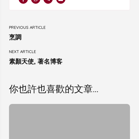
Post
PREVIOUS ARTICLE
Navigation
烹調
NEXT ARTICLE
素顏天使, 著名博客
你也許也喜歡的文章...