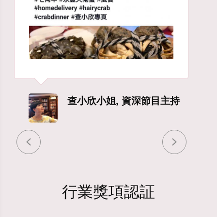
查小欣小姐, 資深節目主持
行業獎項認証