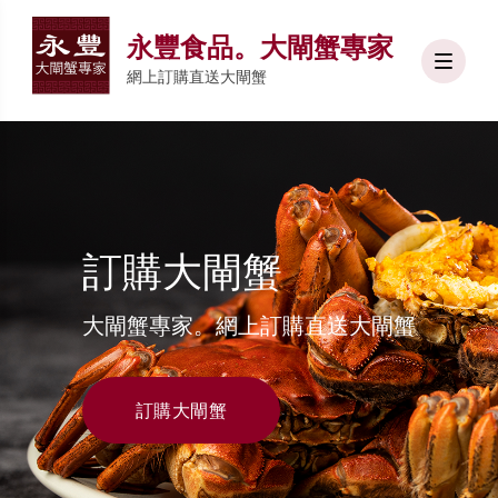
永豐食品。大閘蟹專家
網上訂購直送大閘蟹
訂購大閘蟹
大閘蟹專家。網上訂購直送大閘蟹
訂購大閘蟹