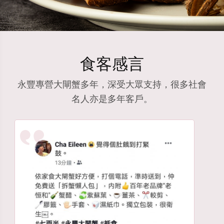
食客感言
永豐專營大閘蟹多年，深受大眾支持，很多社會
名人亦是多年客戶。