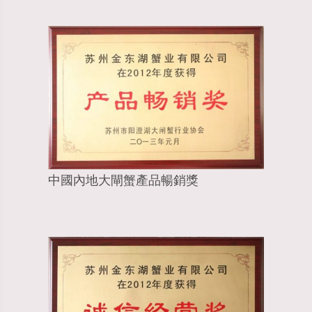
中國內地大閘蟹產品暢銷獎