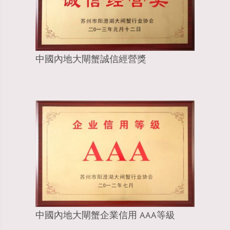
中國內地大閘蟹誠信經營獎
中國內地大閘蟹企業信用 AAA等級