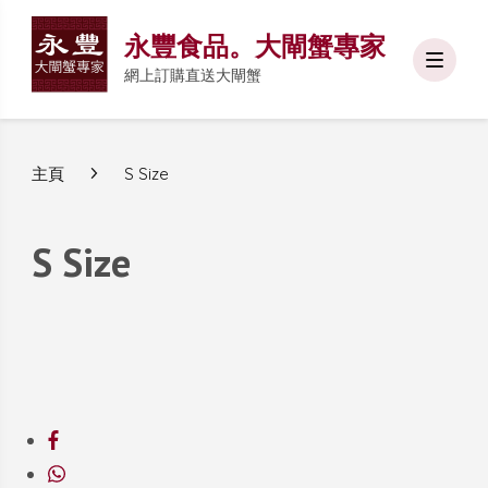
永豐食品。大閘蟹專家
網上訂購直送大閘蟹
主頁
S Size
S Size