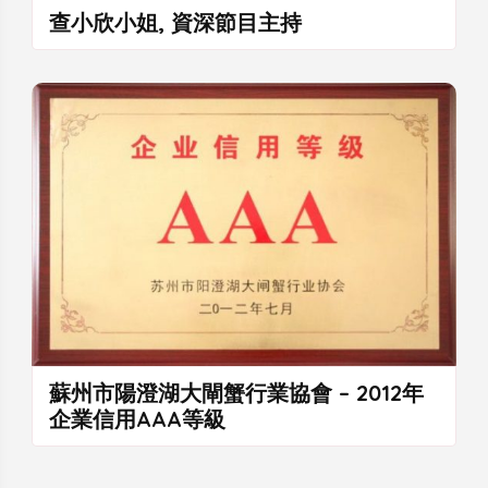
查小欣小姐, 資深節目主持
蘇州市陽澄湖大閘蟹行業協會 – 2012年
企業信用AAA等級