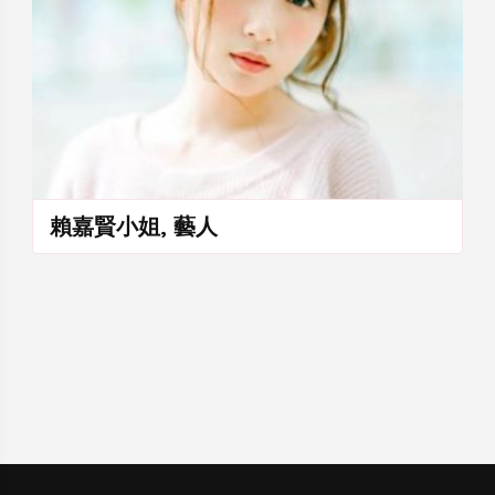
賴嘉賢小姐, 藝人