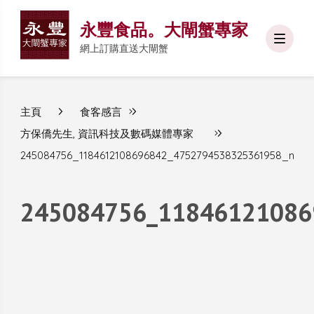
永豐食品。大閘蟹專家
網上訂購直送大閘蟹
主頁
食客感言
方保僑先生, 資訊科技及數碼媒體專家
245084756_1184612108696842_4752794538325361958_n
245084756_11846121086