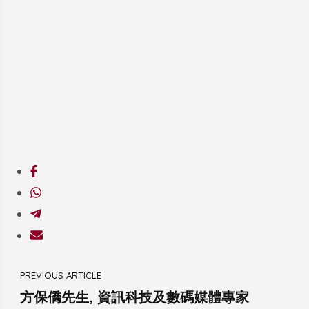
Post
PREVIOUS ARTICLE
Navigation
方保僑先生, 資訊科技及數碼媒體專家