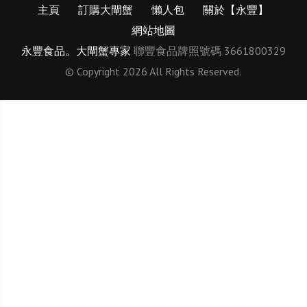
主頁
訂購大閘蟹
懶人包
關於【永豐】
網站地圖
永豐食品。大閘蟹專家
聯豐食品牌照號碼 3661800329
© Copyright 2026 All Rights Reserved.